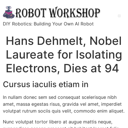
DIY Robotics: Building Your Own AI Robot
Hans Dehmelt, Nobel
Laureate for Isolating
Electrons, Dies at 94
Cursus iaculis etiam in
In nullam donec sem sed consequat scelerisque nibh
amet, massa egestas risus, gravida vel amet, imperdiet
volutpat rutrum sociis quis velit, commodo enim aliquet.
Nunc volutpat tortor libero at augue mattis neque,