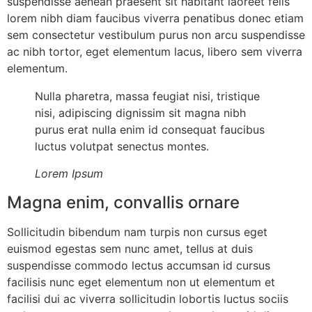
suspendisse aenean praesent sit habitant laoreet felis
lorem nibh diam faucibus viverra penatibus donec etiam
sem consectetur vestibulum purus non arcu suspendisse
ac nibh tortor, eget elementum lacus, libero sem viverra
elementum.
Nulla pharetra, massa feugiat nisi, tristique
nisi, adipiscing dignissim sit magna nibh
purus erat nulla enim id consequat faucibus
luctus volutpat senectus montes.
Lorem Ipsum
Magna enim, convallis ornare
Sollicitudin bibendum nam turpis non cursus eget
euismod egestas sem nunc amet, tellus at duis
suspendisse commodo lectus accumsan id cursus
facilisis nunc eget elementum non ut elementum et
facilisi dui ac viverra sollicitudin lobortis luctus sociis